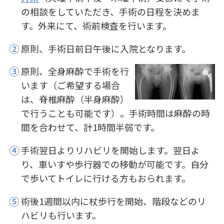
の相談をしていただき、手術の日程を決めま
す。外来にて、術前検査を行います。
②
原則、手術日前日午後に入院となります。
③
原則、全身麻酔で手術を行
います（ご希望する場合
は、脊椎麻酔（半身麻酔）
で行うことも可能です）。手術時間は麻酔の時
間を合わせて、計1時間半弱です。
④
手術翌日よりリハビリを開始します。翌日よ
り、車いすや歩行器での移動が可能です。自分
で歩いてトイレに行ける方もおられます。
⑤
術後1週間以内に杖歩行を開始、階段などのリ
ハビリも行います。