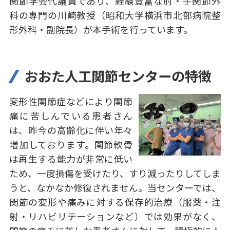
関節学会代議員であり、経験豊富な肘・手関節外
科の専門の川崎教授（昭和大学横浜市北部病院整
形外科・副院長）が本手術を行っています。
おおた人工関節センターの特徴
変形性関節症などにより関節
痛に苦しんでいる患者さん
は、昨今の高齢化に伴い年々
増加しております。関節軟骨
は再生する能力が非常に低い
ため、一度損傷を受けたり、すり減ったりしてしま
うと、なかなか修復されません。当センターでは、
関節の変形や痛みに対する保存的治療（服薬・注
射・リハビリテーションなど）では効果がなく、