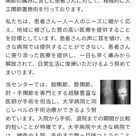
関節の痛みに苦しむ患者さんに対して、積極的に人
工関節置換術を行っております。
私たちは、患者さん一人一人のニーズに細かく応
え、地域に根ざした質の高い医療を提供すること
を目標としています。患者さんの声に耳を傾け、大
きな病院では提供することができない、患者さん
に寄り添った医療を提供し、一日も早く痛みから
解放されて、日常生活に復帰いただけるよう努めて
まいります。
当センターでは、股関節、膝関節、
肘・手関節を専門とする経験豊富な
医師が手術を担当し、大学病院と同
じレベルの手術治療ができるよう努
めています。入院から手術、退院までの期間が比較
的短いことが特徴です。大学病院や大きな病院で
は、検査や入院、手術まで数ヵ月待つようなこと