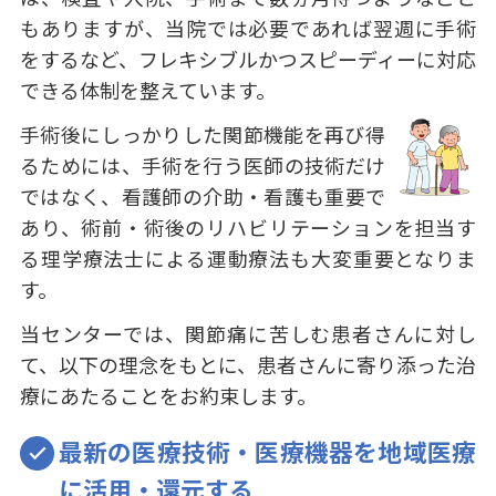
もありますが、当院では必要であれば翌週に手術
をするなど、フレキシブルかつスピーディーに対応
できる体制を整えています。
手術後にしっかりした関節機能を再び得
るためには、手術を行う医師の技術だけ
ではなく、看護師の介助・看護も重要で
あり、術前・術後のリハビリテーションを担当す
る理学療法士による運動療法も大変重要となりま
す。
当センターでは、関節痛に苦しむ患者さんに対し
て、以下の理念をもとに、患者さんに寄り添った治
療にあたることをお約束します。
最新の医療技術・医療機器を地域医療
に活用・還元する