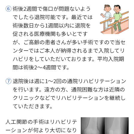
⑥
術後2週間で傷口が問題ないよう
でしたら退院可能です。最近では
術後数日から1週間以内に退院を
促される医療機関も多いとです
が、ご高齢の患者さんが多い手術ですので当セ
ンターではご本人が納得されるまで入院してリ
ハビリをしていただいております。平均入院期
間は術後2～4週間です。
⑦
退院後は週に1～2回の通院リハビリテーション
を行います。遠方の方、通院困難な方は近隣の
クリニックなどでリハビリテーションを継続し
ていただきます。
人工関節の手術はリハビリテ
ーションが何より大切になり