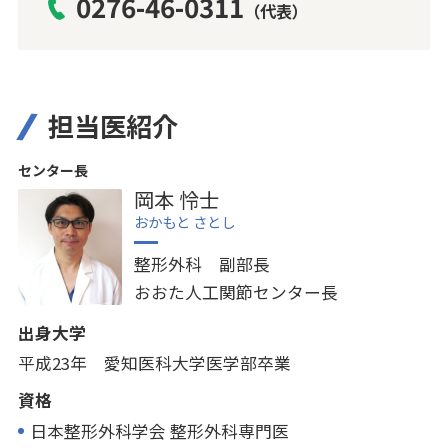
0276-46-0311
（代表）
担当医紹介
センター長
岡本 怜士
おかもと さとし
整形外科 副部長
おおた人工関節
センター長
出身大学
平成23年 愛知医科大学医学部卒業
資格
日本整形外科学会 整形外科専門医