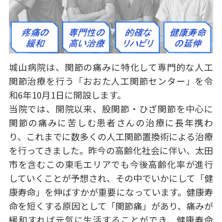
城山病院は、関節の痛みに特化して専門的な人工
関節治療を行う「おおた人工関節センター」を令
和6年
10月1日に開設します。
当院では、開院以来、股関節・ひざ関節を中心に
関節の痛みに苦しむ患者さんの治療に長年携わ
り、これまでに数多くの人工関節置換術による治療
を行ってきました。昨今の高齢化社会に伴い、太田
市を含むこの東毛エリアでも今後高齢化率が進行
していくことが予想され、その中でいかにして「健
康寿命」を伸ばすかが重要になっています。健康寿
命を短くする原因として「関節痛」があり、痛みが
緩和すれば元気に生活することができ、健康寿命