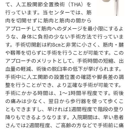
て、人工股関節全置換術（THA）を
行っています。当センターでは、筋
肉を切開せずに筋肉と筋肉の間から
アプローチして筋肉へのダメージを最小限にするよ
うな、身体に負担の少ない手術方法で行っていま
す。手術切開創は約8㎝と非常に小さく、筋肉・腱
や靱帯を切らずに手術を行うことが可能です。この
アプローチのメリットとして、手術時間の短縮、出
血量の軽減、術後の脱臼率の低下が挙げられます。
手術中に人工関節の設置位置の確認や脚長差の調
整を行うことができ、より正確な手術が可能です。
手術にかかる時間は、1〜1時間半程度です。術後
の痛みは少なく、翌日から歩行器を使って歩くこ
ともできますし、早ければ1週間程度で階段の登り
降りもできるようなります。入院期間は、早い患者
さんでは2週間程度、ご高齢の方などで手術前に痛