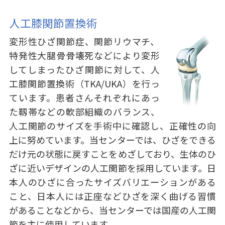
人工膝関節置換術
変形性ひざ関節症、関節リウマチ、
特発性大腿骨骨壊死などにより変形
してしまったひざ関節に対して、人
工膝関節置換術（TKA/UKA）を行っ
ています。患者さんそれぞれにあっ
た靱帯などの軟部組織のバランス、
人工関節のサイズを手術中に確認し、正確性の向
上に努めています。当センターでは、ひざをできる
だけ元の状態に戻すことをめざしており、生体のひ
ざに近いデザインの人工関節を採用しています。日
本人のひざに合ったサイズバリエーションがある
こと、日本人には正座などひざを深く曲げる習慣
があることなどから、当センターでは国産の人工関
節を主に使用しています。