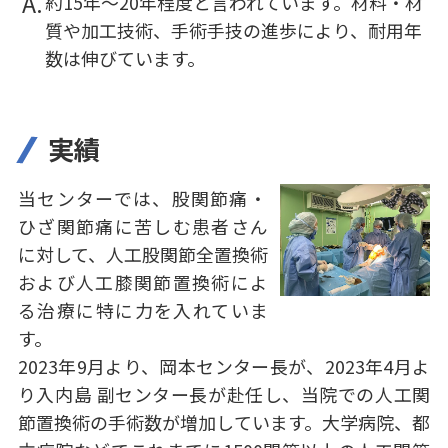
約15年～20年程度と言われています。材料・材
質や加工技術、手術手技の進歩により、耐用年
数は伸びています。
実績
当センターでは、股関節痛・
ひざ関節痛に苦しむ患者さん
に対して、人工股関節全置換術
および人工膝関節置換術によ
る治療に特に力を入れていま
す。
2023年9月より、岡本センター長が、2023年4月よ
り入内島 副センター長が赴任し、当院での人工関
節置換術の手術数が増加しています。大学病院、都