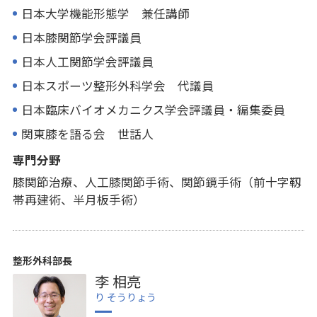
日本大学機能形態学 兼任講師
日本膝関節学会評議員
日本人工関節学会評議員
日本スポーツ整形外科学会 代議員
日本臨床バイオメカニクス学会評議員・編集委員
関東膝を語る会 世話人
専門分野
膝関節治療、人工膝関節手術、関節鏡手術（前十字靱
帯再建術、半月板手術）
整形外科部長
李 相亮
り そうりょう