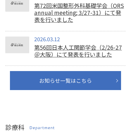
第72回米国整形外科基礎学会（ORS
annual meeting; 3/27-31）にて発
表を行いました
2026.03.12
第56回日本人工関節学会（2/26-27
＠大阪）にて発表を行いました
お知らせ一覧はこちら
診療科
Department