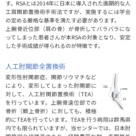
す。RSAとは2014年に日本に導⼊された画期的な人
工肩関節置換術⼿術法ですが、実施するには学会
の定める厳格な基準を満たす必要があります。
上腕骨近位部（肩の骨）が骨折してバラバラにな
ってしまった患者さんが本RSAの対象となり、安定
した手術成績が得られるのが特徴です。
人工肘関節全置換術
変形性肘関節症、関節リウマチなど
により、変形してしまった肘関節に
対して、人工肘関節置換術（TEA）
を行っています。上腕骨遠位部での
骨折（顆上骨折）に対しても、積極
的にTEAを行っています。TEAを行う病院は群馬県
内でも限られていますが、当センターでは、日本肘