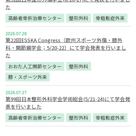
た
高齢者骨折治療センター
整形外科
骨粗鬆症外来
2026.07.28
第22回ESSKA Congress（欧州スポーツ外傷・膝外
科・関節鏡学会；5/20-22）にて学会発表を行いまし
た
おおた人工関節センター
整形外科
膝・スポーツ外来
2026.07.27
第99回日本整形外科学会学術総会(5/21-24)にて学会発
表を行いました
高齢者骨折治療センター
整形外科
骨粗鬆症外来