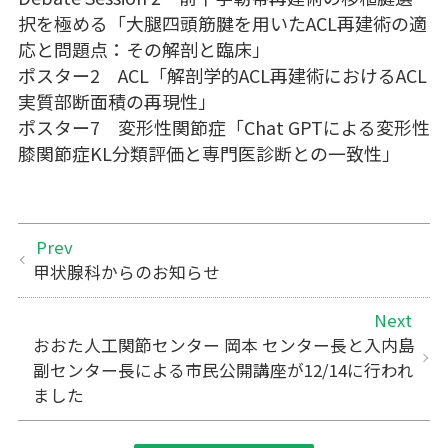
択を極める「大腿四頭筋腱を用いたACL再建術の適
応と問題点：その解剖と臨床」
ポスター2 ACL「解剖学的ACL再建術におけるACL
実質部断面積の再現性」
ポスター7 変形性関節症「Chat GPTによる変形性
膝関節症KL分類評価と専門医診断との一致性」
Prev
甲状腺科からのお知らせ
Next
おおた人工関節センター 岡本 センター長と入内島
副センター長による市民公開講座が12/14に行われ
ました