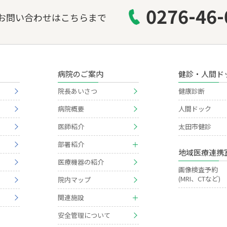
0276-46-
お問い合わせはこちらまで
病院のご案内
健診・人間ド
院長あいさつ
健康診断
病院概要
人間ドック
医師紹介
太田市健診
部署紹介
地域医療連携
医療機器の紹介
画像検査予約
(MRI、CTなど)
院内マップ
関連施設
安全管理について