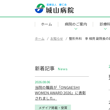
ホーム
病院のご案内
診療
ホーム
お知らせ
整形外科 李 相亮 副院長
新着記事
NEWS
2026.08.06
当院の職員が「ONGAESHI
WOMEN AWARD 2026」に表彰
されました。
メデイア掲載・受賞