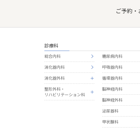
ご予約・
診療科
総合内科
糖尿病内科
消化器内科
呼吸器内科
消化器外科
循環器内科
整形外科・
脳神経内科
リハビリテーション科
脳神経外科
泌尿器科
甲状腺科