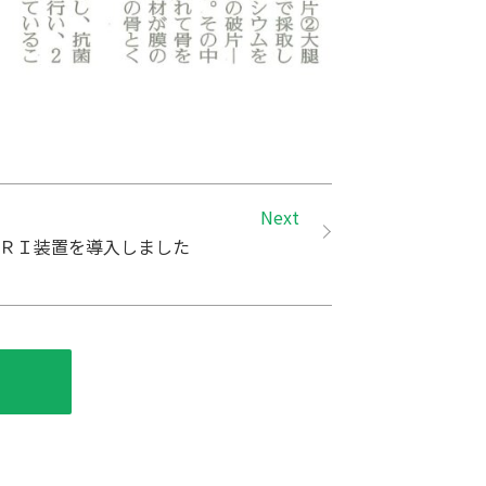
Next
ＲＩ装置を導入しました