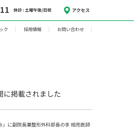
休診 : 土曜午後/日祝
アクセス
ック
採用情報
お問い合わせ
聞に掲載されました
の今」に副院長兼整形外科部長の李 相亮医師