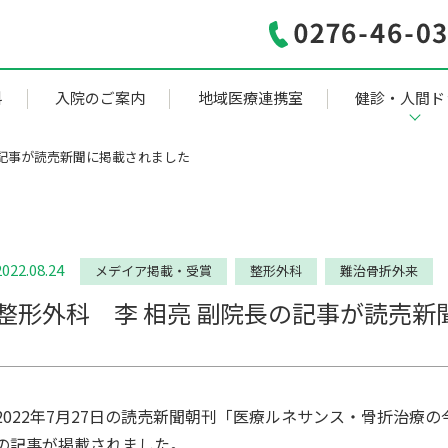
科
入院のご案内
地域医療連携室
健診・人間ド
の記事が読売新聞に掲載されました
2022.08.24
メデイア掲載・受賞
整形外科
難治骨折外来
整形外科 李 相亮 副院長の記事が読売新
2022年7月27日の読売新聞朝刊「医療ルネサンス・骨折治療
の記事が掲載されました。