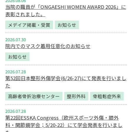
2026.08.06
当院の職員が「ONGAESHI WOMEN AWARD 2026」に
表彰されました。
メデイア掲載・受賞
お知らせ
2026.07.30
院内でのマスク着用任意化のお知らせ
お知らせ
2026.07.28
第52回日本整形外傷学会(6/26-27)にて発表を行いまし
た
高齢者骨折治療センター
整形外科
骨粗鬆症外来
2026.07.28
第22回ESSKA Congress（欧州スポーツ外傷・膝外
科・関節鏡学会；5/20-22）にて学会発表を行いまし