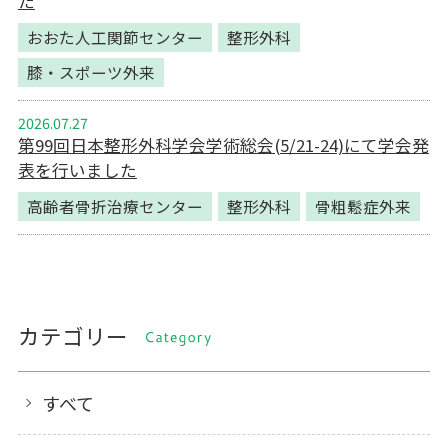
た
おおた人工関節センター
整形外科
膝・スポーツ外来
2026.07.27
第99回日本整形外科学会学術総会(5/21-24)にて学会発
表を行いました
高齢者骨折治療センター
整形外科
骨粗鬆症外来
カテゴリー
CATEGORY
すべて